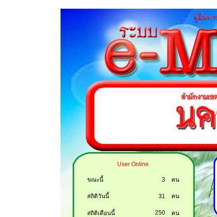
User Online
ขณะนี้
3
คน
สถิติวันนี้
31
คน
250
สถิติเดือนนี้
คน